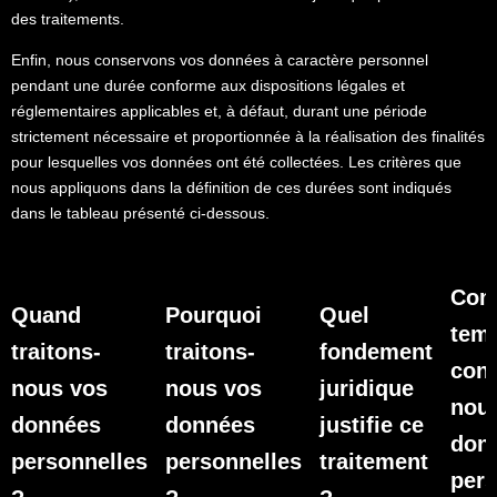
des traitements.
Enfin, nous conservons vos données à caractère personnel
pendant une durée conforme aux dispositions légales et
réglementaires applicables et, à défaut, durant une période
strictement nécessaire et proportionnée à la réalisation des finalités
pour lesquelles vos données ont été collectées. Les critères que
nous appliquons dans la définition de ces durées sont indiqués
dans le tableau présenté ci-dessous.
Com
Quand
Pourquoi
Quel
tem
traitons-
traitons-
fondement
con
nous vos
nous vos
juridique
nou
données
données
justifie ce
don
personnelles
personnelles
traitement
pers