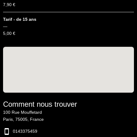
7,90 €
Tarif - de 15 ans
—
5,00 €
Comment nous trouver
100 Rue Mouffetard
Paris, 75005, France
0143375459