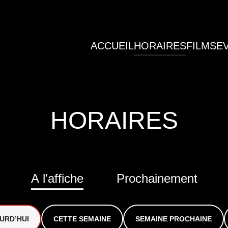
ACCUEIL
HORAIRES
FILMS
E
HORAIRES
A l'affiche
Prochainement
URD’HUI
CETTE SEMAINE
SEMAINE PROCHAINE