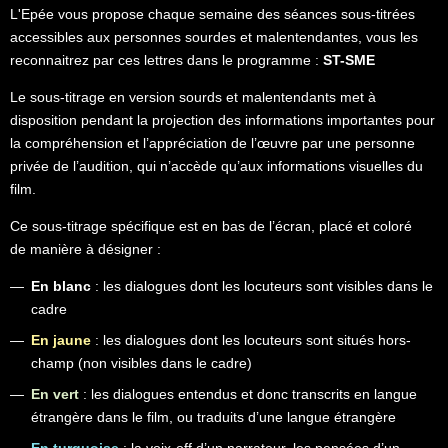
L'Epée vous propose chaque semaine des séances sous-titrées
accessibles aux personnes sourdes et malentendantes, vous les
reconnaitrez par ces lettres dans le programme :
ST-SME
Le sous-titrage en version sourds et malentendants met à
disposition pendant la projection des informations importantes pour
la compréhension et l’appréciation de l’œuvre par une personne
privée de l’audition, qui n’accède qu’aux informations visuelles du
film.
Ce sous-titrage spécifique est en bas de l’écran, placé et coloré
de manière à désigner :
En blanc
: les dialogues dont les locuteurs sont visibles dans le
cadre
En jaune
: les dialogues dont les locuteurs sont situés hors-
champ (non visibles dans le cadre)
En vert
: les dialogues entendus et donc transcrits en langue
étrangère dans le film, ou traduits d’une langue étrangère
En turquoise
: la voix-off d’un narrateur, les pensées d’un